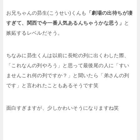
お兄ちゃんの昴生(こうせい)くんも
「劇場の出待ちが凄
すぎて、関西で今一番人気あるんちゃうかな思う」
と
嫉妬するレベルだそう。
ちなみに昴生くんは以前に長蛇の列に出くわした際、
「これなんの列やろう」と思って最後尾の人に「すい
ませんこれ何の列ですか？」と聞いたら「弟さんの列
です」と言われたこともあるそうです笑
面白すぎますが、少しかわいそうになりますね笑