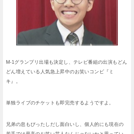
M-1グランプリ出場も決定し、テレビ番組の出演もどん
どん増えている人気急上昇中のお笑いコンビ『ミ
キ』。
単独ライブのチケットも即完売するようですよ。
兄弟の息もぴったしだし面白いし、個人的にも現在の
若手では最高のお笑い芸人なんじゃないかと思ってい