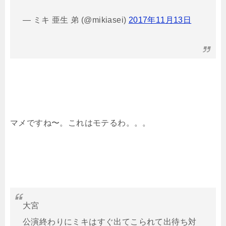
— ミキ 亜生 弟 (@mikiasei)
2017年11月13日
マメですね〜。これはモテるわ。。。
大宮
公演終わりにミキはすぐ出てこられて出待ち対