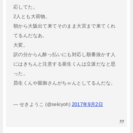
応してた。
2人とも大荷物。
朝から大阪出て来てそのまま大宮まで来てくれ
てるんだなあ。
大変。
訳の分からん酔っ払いにも対応し順番抜かす人
にはきちんと注意する亜生くんは立派だなと思
った。
昴生くんや親御さんがちゃんとしてるんだな。
— せきようこ (@sekiyoh)
2017年9月2日