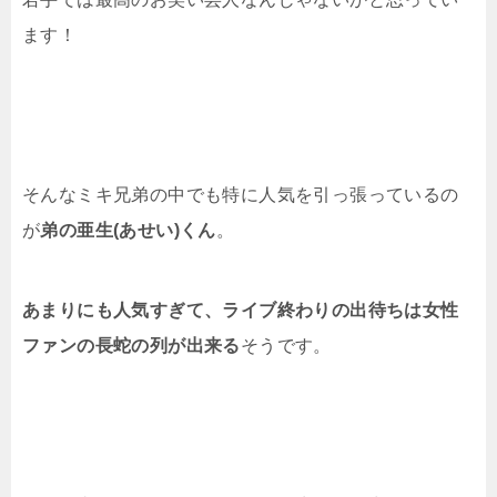
ます！
そんなミキ兄弟の中でも特に人気を引っ張っているの
が
弟の亜生(あせい)くん
。
あまりにも人気すぎて、ライブ終わりの出待ちは女性
ファンの長蛇の列が出来る
そうです。