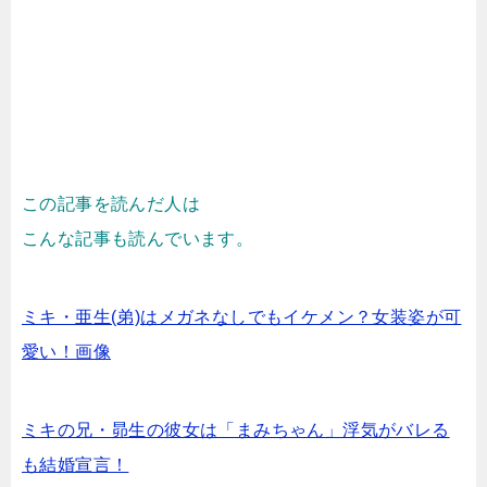
この記事を読んだ人は
こんな記事も読んでいます。
ミキ・亜生(弟)はメガネなしでもイケメン？女装姿が可
愛い！画像
ミキの兄・昴生の彼女は「まみちゃん」浮気がバレる
も結婚宣言！