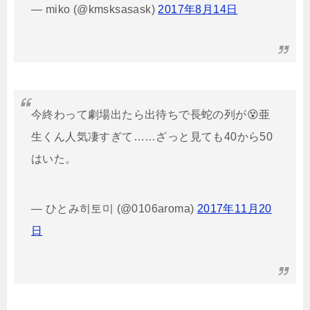
— miko (@kmsksasask)
2017年8月14日
今終わって劇場出たら出待ちで長蛇の列が😵亜
生くん人気凄すぎて……ざっと見ても40から50
はいた。
— ひとみ히토미 (@0106aroma)
2017年11月20
日