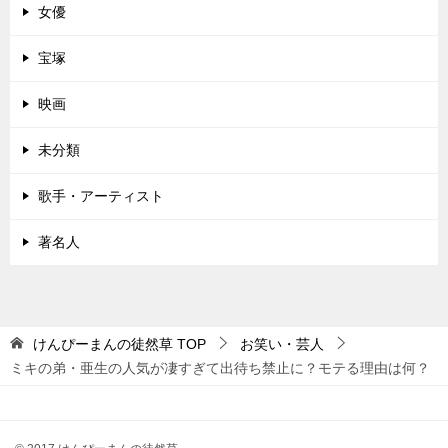
女優
宝塚
映画
未分類
歌手・アーティスト
著名人
けんぴーまんの徒然草
TOP
お笑い・芸人
ミキの弟・亜生の人気が凄すぎて出待ち禁止に？モテる理由は何？