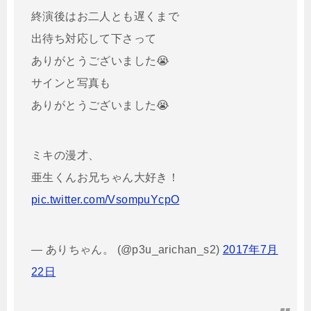
終演後はお二人とも遅くまで
出待ち対応して下さって
ありがとうございました😭
サインと写真も
ありがとうございました😭
ミキの漫才、
亜生くんお兄ちゃん大好き！
pic.twitter.com/VsompuYcpO
— ありちゃん。 (@p3u_arichan_s2)
2017年7月
22日