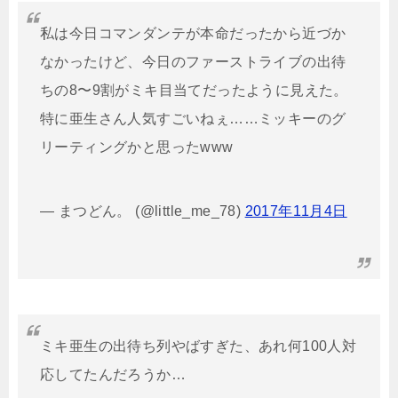
私は今日コマンダンテが本命だったから近づか
なかったけど、今日のファーストライブの出待
ちの8〜9割がミキ目当てだったように見えた。
特に亜生さん人気すごいねぇ……ミッキーのグ
リーティングかと思ったwww
— まつどん。 (@little_me_78)
2017年11月4日
ミキ亜生の出待ち列やばすぎた、あれ何100人対
応してたんだろうか…