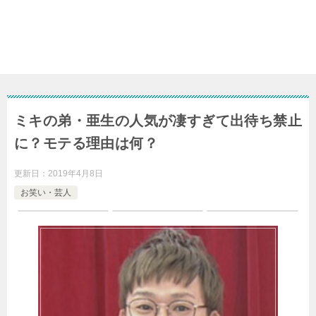
ミキの弟・亜生の人気が凄すぎて出待ち禁止
に？モテる理由は何？
更新日：
2019年4月8日
お笑い・芸人