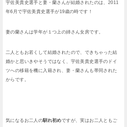
宇佐美貴史選手と妻・蘭さんが結婚されたのは、2011
年6月で宇佐美貴史選手が19歳の時です！
妻の蘭さんは学年が１つ上の姉さん女房です。
二人ともお若くして結婚されたので、できちゃった結
婚かと思いきやそうではなく、宇佐美貴史選手のドイ
ツへの移籍を機に入籍され、妻・蘭さんも帯同された
からです。
気になるお二人の
馴れ初め
ですが、実はお二人ともご