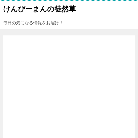
けんぴーまんの徒然草
毎日の気になる情報をお届け！