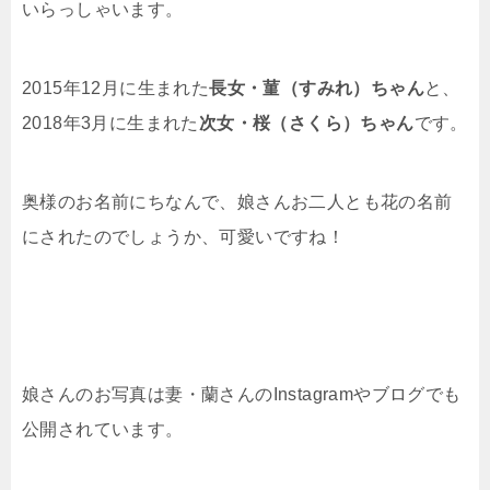
いらっしゃいます。
2015年12月に生まれた
長女・菫（すみれ）ちゃん
と、
2018年3月に生まれた
次女・桜（さくら）ちゃん
です。
奥様のお名前にちなんで、娘さんお二人とも花の名前
にされたのでしょうか、可愛いですね！
娘さんのお写真は妻・蘭さんのInstagramやブログでも
公開されています。