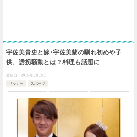
宇佐美貴史と嫁･宇佐美蘭の馴れ初めや子
供、誘拐騒動とは？料理も話題に
更新日：
2019年1月15日
サッカー
スポーツ