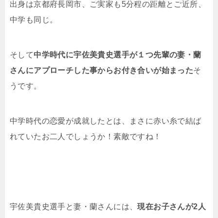
出身は京都府長岡市、ご実家も5分程の距離とご近所、
中学も同じ。
そして
中学時代に宇佐美貴史選手が１つ先輩の妻・蘭
さんにアプローチした事からお付き合いが始まった
そ
うです。
中学時代の恋愛が成就したとは、まさに赤い糸で結ば
れていたお二人でしょうか！素敵ですね！
宇佐美貴史選手と妻・蘭さんには、
現在お子さんが2人