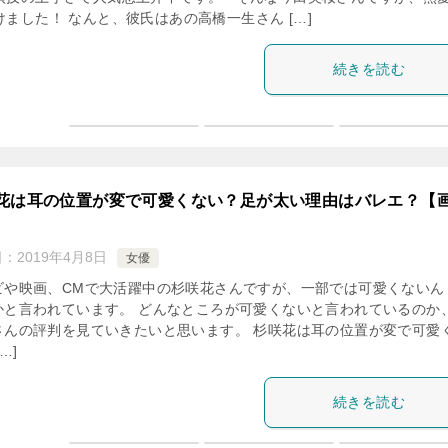
ました！ なんと、彼氏はあの高橋一生さん […]
続きを読む
花は耳の位置が変で可愛くない？足が太い理由はバレエ？【
日：
2019年4月8日
女優
ビや映画、CMで大活躍中の杉咲花さんですが、一部では可愛くないん
かと言われています。 どんなところが可愛くないと言われているのか
さんの評判を見ていきたいと思います。 杉咲花は耳の位置が変で可愛
…]
続きを読む