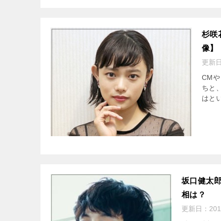
杉咲
像】
更新
CM
ちと
はと
坂口健太
相は？
更新日：
20