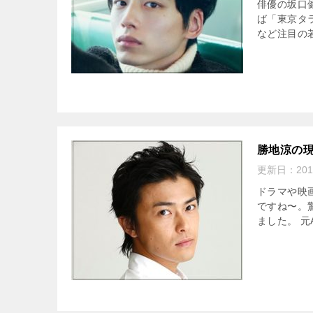
俳優の坂口
ば「東京タ
など注目の若
勝地涼の
更新日：
20
ドラマや映
ですね〜。
ました。 元