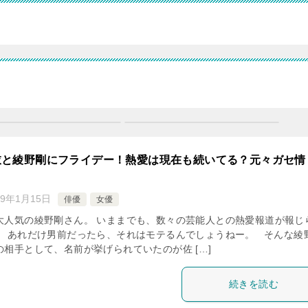
衣と綾野剛にフライデー！熱愛は現在も続いてる？元々ガセ情
19年1月15日
俳優
女優
大人気の綾野剛さん。 いままでも、数々の芸能人との熱愛報道が報じ
。 あれだけ男前だったら、それはモテるんでしょうねー。 そんな綾
の相手として、名前が挙げられていたのが佐 […]
続きを読む