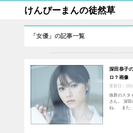
けんぴーまんの徒然草
「女優」の記事一覧
深田恭子の
ロ？画像
更新日：
20
抜群のスタ
さん。 深
ね。 また、