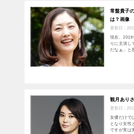
常盤貴子の
は？画像
更新日：
20
現在、20
りに主演し
だなぁ」と思
観月ありさ
更新日：
20
女優だけで
となり女性
ですが実は