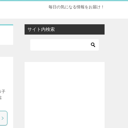
毎日の気になる情報をお届け！
サイト内検索
恭子
よ