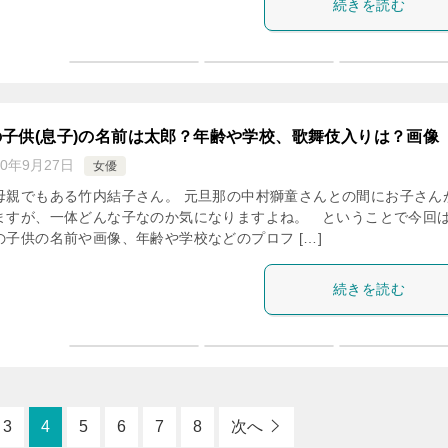
続きを読む
子供(息子)の名前は太郎？年齢や学校、歌舞伎入りは？画像
20年9月27日
女優
母親でもある竹内結子さん。 元旦那の中村獅童さんとの間にお子さん
ますが、一体どんな子なのか気になりますよね。 ということで今回
の子供の名前や画像、年齢や学校などのプロフ […]
続きを読む
3
4
5
6
7
8
次へ