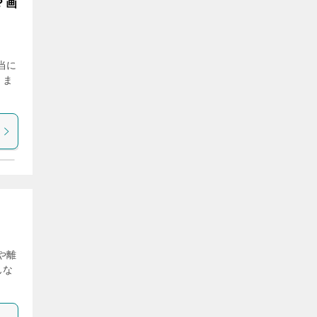
？画
当に
きま
や離
んな