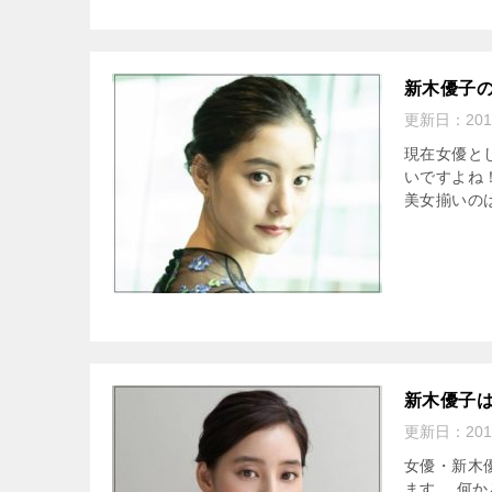
新木優子
更新日：
20
現在女優と
いですよね
美女揃いのは
新木優子は
更新日：
20
女優・新木
ます。 何