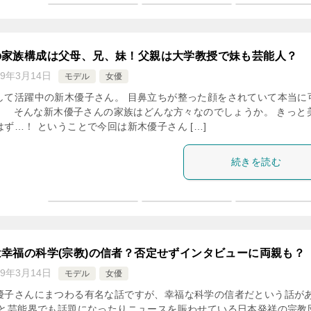
の家族構成は父母、兄、妹！父親は大学教授で妹も芸能人？
19年3月14日
モデル
女優
して活躍中の新木優子さん。 目鼻立ちが整った顔をされていて本当に
！ そんな新木優子さんの家族はどんな方々なのでしょうか。 きっと
ず…！ ということで今回は新木優子さん […]
続きを読む
幸福の科学(宗教)の信者？否定せずインタビューに両親も？
19年3月14日
モデル
女優
優子さんにまつわる有名な話ですが、幸福な科学の信者だという話が
かと芸能界でも話題になったりニュースを賑わせている日本発祥の宗教