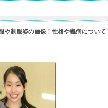
服や制服姿の画像！性格や難病について