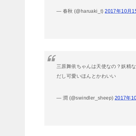
— 春秋 (@haruaki_t)
2017年10月1
三原舞依ちゃんは天使なの？妖精
だし可愛いほんとかわいい
— 潤 (@swindler_sheep)
2017年1