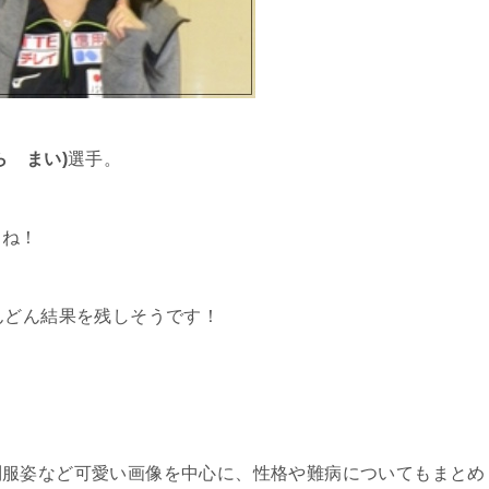
ら まい)
選手。
よね！
んどん結果を残しそうです！
制服姿など可愛い画像を中心に、性格や難病についてもまとめ