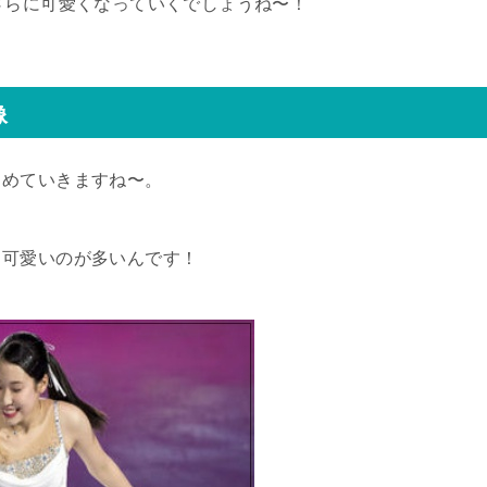
さらに可愛くなっていくでしょうね〜！
像
とめていきますね〜。
も可愛いのが多いんです！