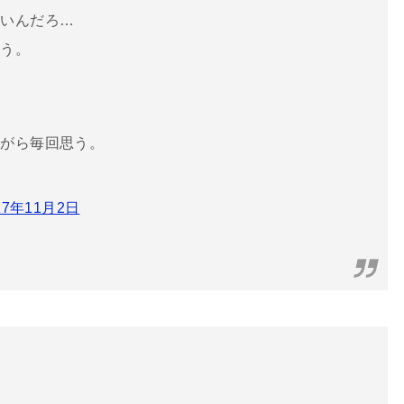
愛いんだろ…
思う。
ながら毎回思う。
17年11月2日