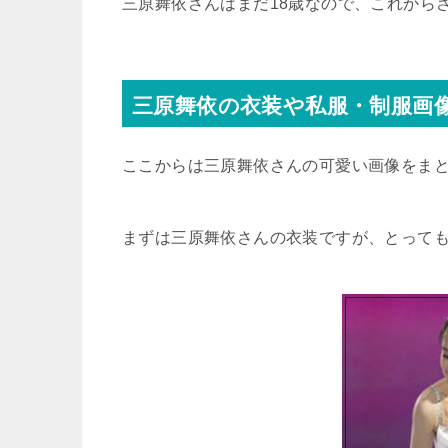
三原舞依さんはまだ18歳なので、これから
三原舞依の衣装や私服・制服画
ここからは三原舞依さんの可愛い画像をま
まずは三原舞依さんの衣装ですが、とって