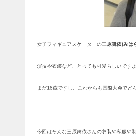
女子フィギュアスケーターの
三原舞依(みは
演技や衣装など、とっても可愛らしいです
まだ18歳ですし、これからも国際大会でど
今回はそんな三原舞依さんの衣装や私服や