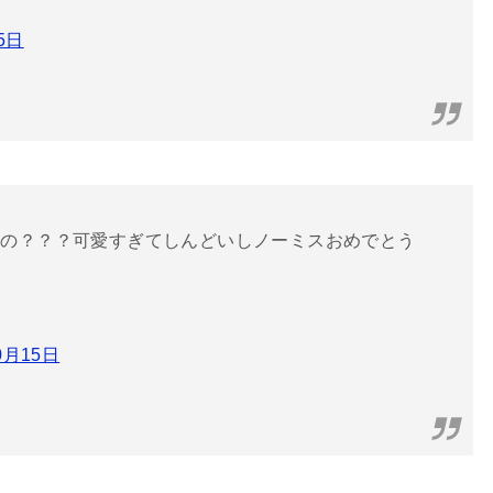
5日
なの？？？可愛すぎてしんどいしノーミスおめでとう
0月15日