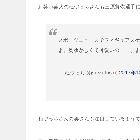
お笑い芸人のねづっちさんも三原舞依選手
スポーツニュースでフィギュアス
よ。奥ゆかしくて可愛いの！、、
— ねづっち (@nezutoshi)
2017年
ねづっちさんの奥さんも注目しているよう