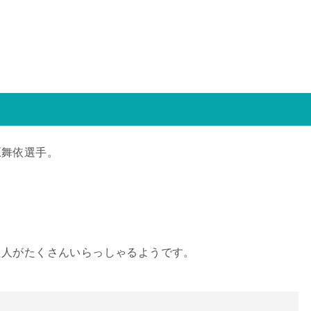
原舞依選手。
た人がたくさんいらっしゃるようです。