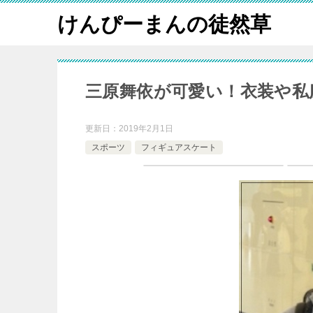
けんぴーまんの徒然草
三原舞依が可愛い！衣装や私
更新日：
2019年2月1日
スポーツ
フィギュアスケート