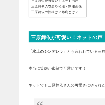
三原舞依が可愛い！ネットの声
三原舞依の衣装や私服・制服画像
三原舞依の性格は？難病とは？
三原舞依が可愛い！ネットの声
「氷上のシンデレラ」
とも言われている三
本当に笑顔が素敵で可愛いです！
ネットでも三原舞依さんの可愛さにやられ