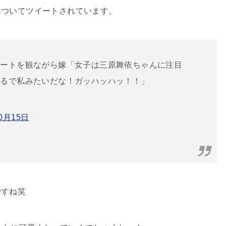
についてツイートされています。
ケートを観ながら嫁「女子は三原舞依ちゃんに注目
まるで私みたいだな！ガッハッハッ！！」
10月15日
ですね笑