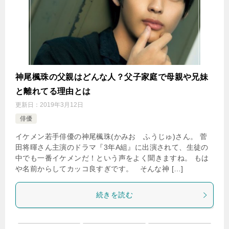
神尾楓珠の父親はどんな人？父子家庭で母親や兄妹
と離れてる理由とは
更新日：
2019年3月12日
俳優
イケメン若手俳優の神尾楓珠(かみお ふうじゅ)さん。 菅
田将暉さん主演のドラマ『3年A組』に出演されて、生徒の
中でも一番イケメンだ！という声をよく聞きますね。 もは
や名前からしてカッコ良すぎです。 そんな神 […]
続きを読む