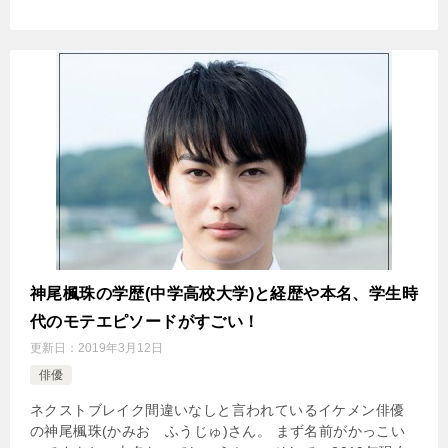
神尾楓珠の学歴(中学高校大学)と経歴や本名、学生時
代のモテエピソードがすごい！
更新日：
2019年3月12日
俳優
ネクストブレイク間違いなしと言われているイケメン俳優
の神尾楓珠(かみお ふうじゅ)さん。 まず名前がかっこい