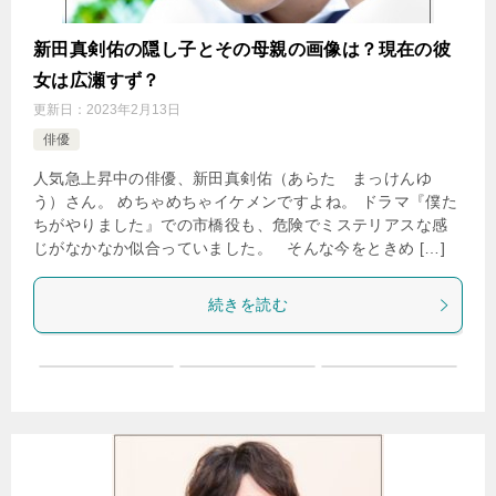
新田真剣佑の隠し子とその母親の画像は？現在の彼
女は広瀬すず？
更新日：
2023年2月13日
俳優
人気急上昇中の俳優、新田真剣佑（あらた まっけんゆ
う）さん。 めちゃめちゃイケメンですよね。 ドラマ『僕た
ちがやりました』での市橋役も、危険でミステリアスな感
じがなかなか似合っていました。 そんな今をときめ […]
続きを読む