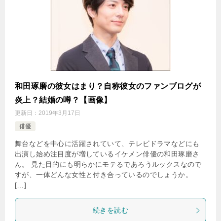
和田琢磨の彼女はまり？自称彼女のファンブログが
炎上？結婚の噂？【画像】
更新日：
2019年3月17日
俳優
舞台などを中心に活躍されていて、テレビドラマなどにも
出演し始め注目度が増しているイケメン俳優の和田琢磨さ
ん。 見た目的にも明らかにモテるであろうルックスなので
すが、一体どんな女性と付き合っているのでしょうか。
[…]
続きを読む