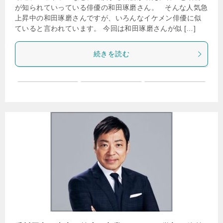
が知られていっている俳優の和田琢磨さん。 そんな人気急
上昇中の和田琢磨さんですが、いろんなイケメン俳優に似
ていると言われています。 今回は和田琢磨さんが似 […]
続きを読む