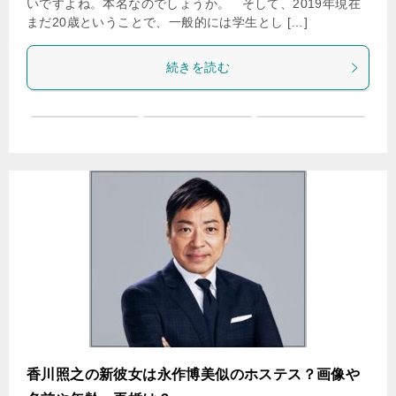
いですよね。本名なのでしょうか。 そして、2019年現在
まだ20歳ということで、一般的には学生とし […]
続きを読む
香川照之の新彼女は永作博美似のホステス？画像や