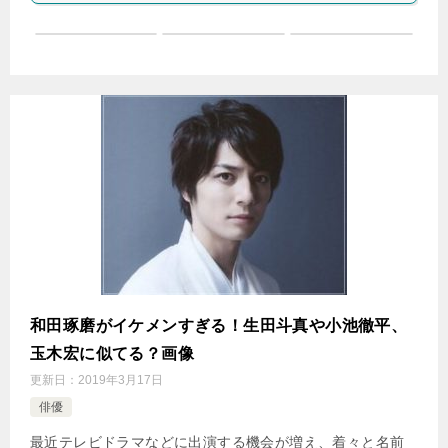
和田琢磨がイケメンすぎる！生田斗真や小池徹平、
玉木宏に似てる？画像
更新日：
2019年3月17日
俳優
最近テレビドラマなどに出演する機会が増え、着々と名前