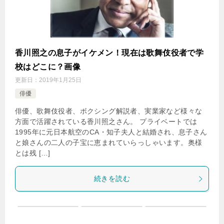
香川照之の息子がイケメン！現在は歌舞伎役者で学
校はどこに？画像
更新日：
2019年1月25日
俳優
俳優、歌舞伎役者、ボクシング解説者、実業家など様々な
方面で活躍されている香川照之さん。 プライベートでは
1995年に元日本航空のCA・知子夫人と結婚され、息子さん
と娘さんの二人の子宝に恵まれていらっしゃいます。奥様
とは残 […]
続きを読む