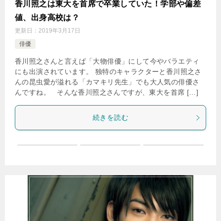
香川照之は東大を首席で卒業していた！学部や偏差
値、出身高校は？
更新日：
2019年3月17日
俳優
香川照之さんと言えば「大物俳優」にして今やバラエティ
にも出演されています。 独特のキャラクターと香川照之さ
んの昆虫愛が溢れる「カマキリ先生」でも大人気の俳優さ
んですね。 そんな香川照之さんですが、東大を首席 […]
続きを読む