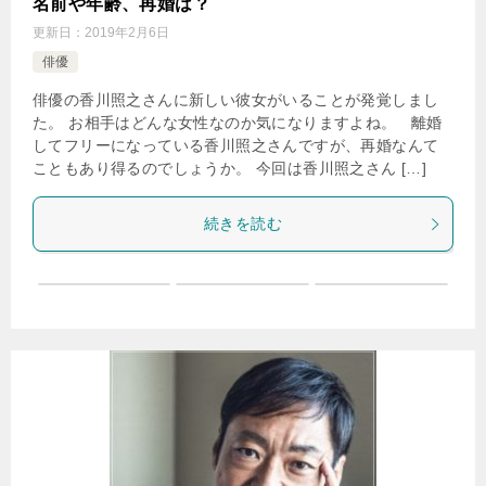
名前や年齢、再婚は？
更新日：
2019年2月6日
俳優
俳優の香川照之さんに新しい彼女がいることが発覚しまし
た。 お相手はどんな女性なのか気になりますよね。 離婚
してフリーになっている香川照之さんですが、再婚なんて
こともあり得るのでしょうか。 今回は香川照之さん […]
続きを読む