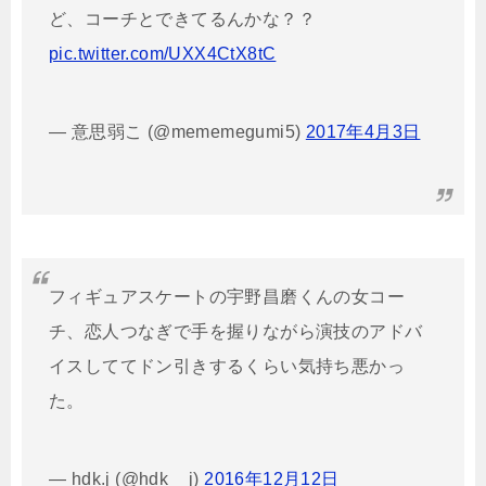
ど、コーチとできてるんかな？？
pic.twitter.com/UXX4CtX8tC
— 意思弱こ (@mememegumi5)
2017年4月3日
フィギュアスケートの宇野昌磨くんの女コー
チ、恋人つなぎで手を握りながら演技のアドバ
イスしててドン引きするくらい気持ち悪かっ
た。
— hdk.j (@hdk__j)
2016年12月12日