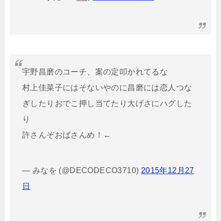
宇野昌磨のコーチ、案の定叩かれてるな
村上佳菜子にはそないやのに昌磨には恋人つな
ぎしたりおでこ押し当てたり大げさにハグした
り
許さんぞおばさんめ！←
— みなを (@DECODECO3710)
2015年12月27
日