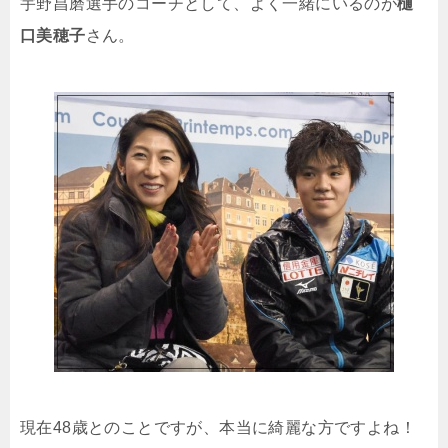
宇野昌磨選手のコーチとして、よく一緒にいるのが
樋
口美穂子
さん。
現在48歳とのことですが、本当に綺麗な方ですよね！