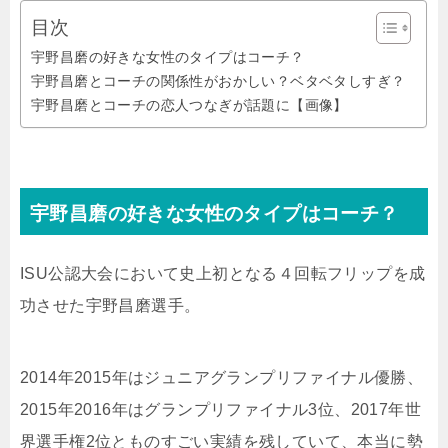
目次
宇野昌磨の好きな女性のタイプはコーチ？
宇野昌磨とコーチの関係性がおかしい？ベタベタしすぎ？
宇野昌磨とコーチの恋人つなぎが話題に【画像】
宇野昌磨の好きな女性のタイプはコーチ？
ISU公認大会において史上初となる４回転フリップを成
功させた宇野昌磨選手。
2014年2015年はジュニアグランプリファイナル優勝、
2015年2016年はグランプリファイナル3位、2017年世
界選手権2位とものすごい実績を残していて、本当に勢