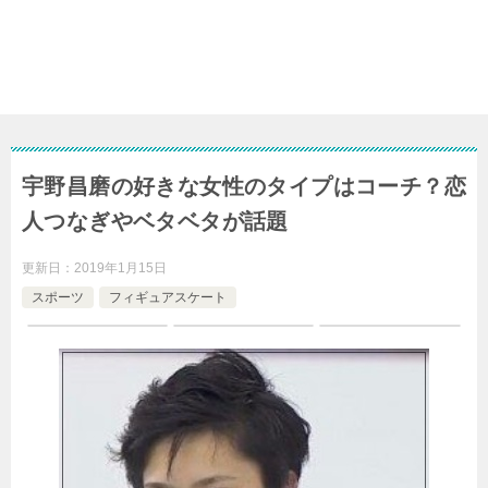
宇野昌磨の好きな女性のタイプはコーチ？恋
人つなぎやベタベタが話題
更新日：
2019年1月15日
スポーツ
フィギュアスケート