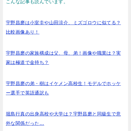
こんな記事も読んでいます。
宇野昌磨は小室圭や山田涼介、ミズゴロウに似てる？
比較画像あり！
宇野昌磨の家族構成は父、母、弟！画像や職業は？実
家は極道で金持ち？
宇野昌磨の弟・樹はイケメン高校生！モデルでホッケ
ー選手で英語通訳も
堀島行真の出身高校や大学は？宇野昌磨と同級生で意
外な関係だった…